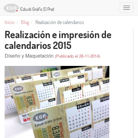
Estudi
Estudi Gràfic El Prat
Gràfic
Inicio
Blog
Realización de calendarios
El
Realización e impresión de
Prat
calendarios 2015
Diseño y Maquetación
(Publicado el 26-11-2014)